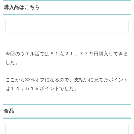
購入品はこちら
今回のウエル活では６１点２１，７７９円購入してきま
した。
ここから33%オフになるので、支払いに充てたポイント
は１４，５１９ポイントでした。
食品