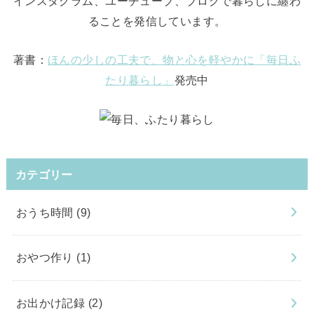
インスタグラム、ユーチューブ、ブログで暮らしに纏わ
ることを発信しています。
著書：
ほんの少しの工夫で、物と心を軽やかに「毎日ふ
たり暮らし」
発売中
カテゴリー
おうち時間
(9)
おやつ作り
(1)
お出かけ記録
(2)