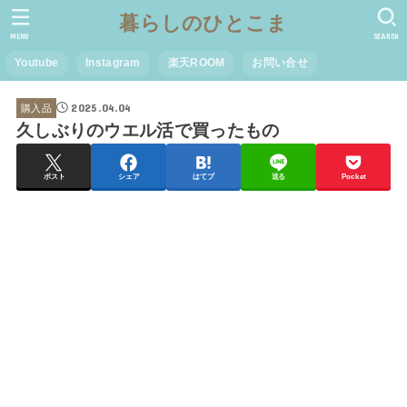
暮らしのひとこま
MENU
SEARCH
Youtube
Instagram
楽天ROOM
お問い合せ
2025.04.04
購入品
久しぶりのウエル活で買ったもの
ポスト
シェア
はてブ
送る
Pocket