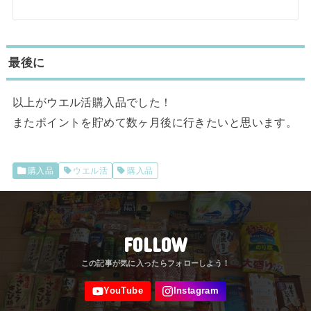
最後に
以上がウエル活購入品でした！
またポイントを貯めて数ヶ月後に行きたいと思います。
購入品
ウエル活
購入品
FOLLOW