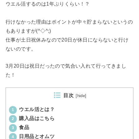
ウエル活するのは1年ぶりくらい！？
行けなかった理由はポイントが中々貯まらないというの
もありますが(^◇^;)
仕事が土日祝休みなので20日が休日にならないと行け
ないのです。
3月20日は祝日だったので気合い入れて行ってきまし
た！
目次
[
hide
]
ウエル活とは？
1
購入品はこちら
2
食品
3
日用品とオムツ
4