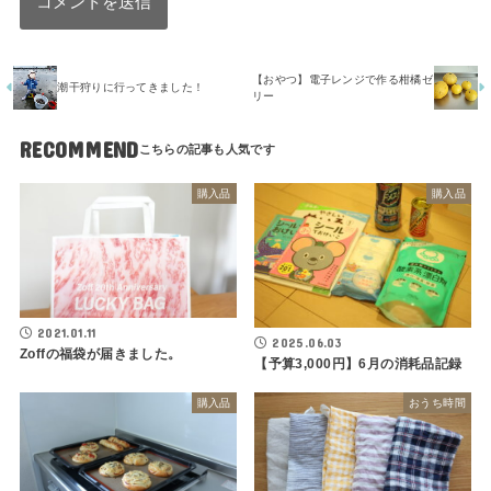
【おやつ】電子レンジで作る柑橘ゼ
潮干狩りに行ってきました！
リー
RECOMMEND
購入品
購入品
2021.01.11
2025.06.03
Zoffの福袋が届きました。
【予算3,000円】6月の消耗品記録
購入品
おうち時間