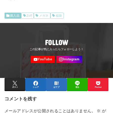
購入品
Zoff
メガネ
福袋
FOLLOW
ポスト
シェア
はてブ
送る
Pocket
コメントを残す
メールアドレスが公開されることはありません。
※
が