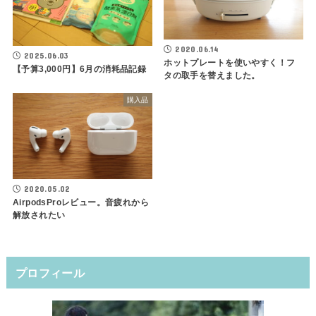
2020.06.14
2025.06.03
ホットプレートを使いやすく！フ
【予算3,000円】6月の消耗品記録
タの取手を替えました。
購入品
2020.05.02
AirpodsProレビュー。音疲れから
解放されたい
プロフィール