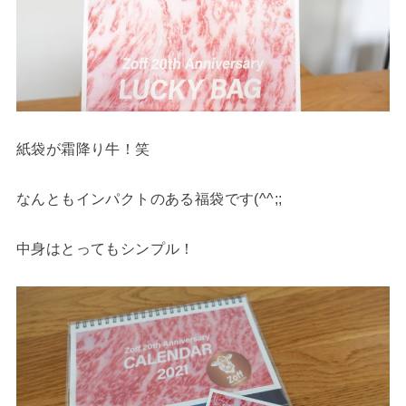
紙袋が霜降り牛！笑
なんともインパクトのある福袋です(^^;;
中身はとってもシンプル！