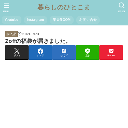
暮らしのひとこま
MENU
SEARCH
Youtube
Instagram
楽天ROOM
お問い合せ
2021.01.11
購入品
Zoffの福袋が届きました。
ポスト
シェア
はてブ
送る
Pocket