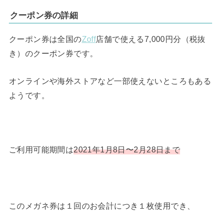
クーポン券の詳細
クーポン券は全国の
Zoff
店舗で使える7,000円分（税抜
き）のクーポン券です。
オンラインや海外ストアなど一部使えないところもある
ようです。
ご利用可能期間は
2021年1月8日〜2月28日まで
このメガネ券は１回のお会計につき１枚使用でき、